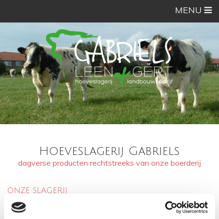
MENU
Hoeveslagerij Gabriels
dagverse producten rechtstreeks van onze boerderij
ONZE SLAGERIJ
In 2011 zijn we gestart met onze hoeveslagerij. Hier verkopen
we rundvlees van onze vrouwelijke dieren en kalfsvlees. Ook